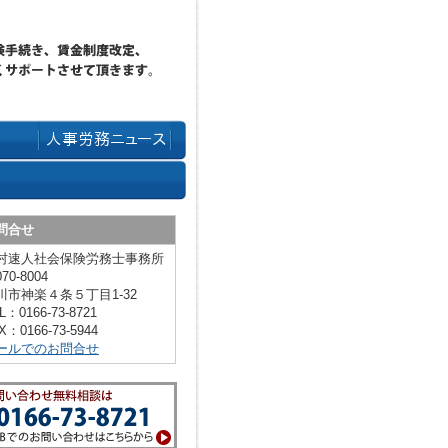
問合せ
村速人社会保険労務士事務所
70-8004
川市神楽４条５丁目1-32
L：0166-73-8721
X：0166-73-5944
ールでのお問合せ