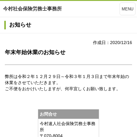
今村社会保険労務士事務所
MENU
お知らせ
作成日：2020/12/16
年末年始休業のお知らせ
弊所は令和２年１２月２９日～令和３年１月３日まで年末年始の
休業をさせていただきます。
ご不便をおかけいたしますが、何卒宜しくお願い致します。
お問合せ
今村速人社会保険労務士事務
所
〒070-8004