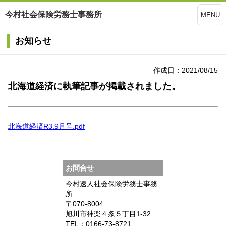
今村社会保険労務士事務所
MENU
お知らせ
作成日：2021/08/15
北海道経済に執筆記事が掲載されました。
北海道経済R3.9月号.pdf
お問合せ
今村速人社会保険労務士事務
所
〒070-8004
旭川市神楽４条５丁目1-32
TEL：0166-73-8721