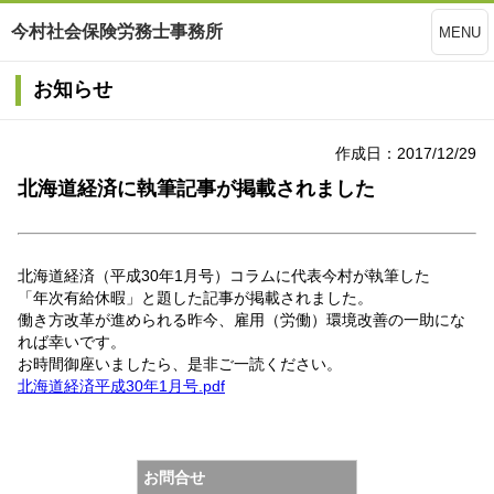
今村社会保険労務士事務所
MENU
お知らせ
作成日：2017/12/29
北海道経済に執筆記事が掲載されました
北海道経済（平成30年1月号）コラムに代表今村が執筆した
「年次有給休暇」と題した記事が掲載されました。
働き方改革が進められる昨今、雇用（労働）環境改善の一助にな
れば幸いです。
お時間御座いましたら、是非ご一読ください。
北海道経済平成30年1月号.pdf
お問合せ